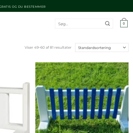
 GRATIS OG DU BESTEMMER
Søg
0
efter:
Viser 49–60 af 81 resultater