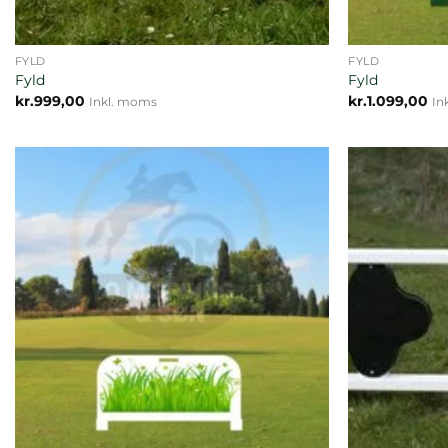
FYLD
FYLD
Fyld
Fyld
kr.
999,00
kr.
1.099,00
Inkl. moms
In