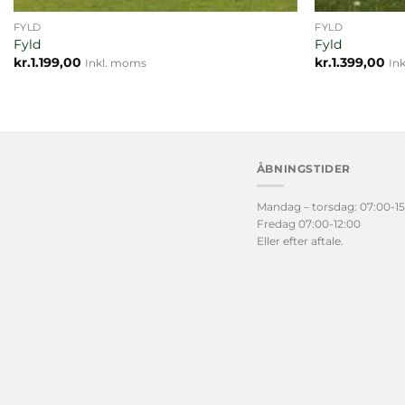
FYLD
FYLD
Fyld
Fyld
kr.
1.199,00
kr.
1.399,00
Inkl. moms
In
ÅBNINGSTIDER
Mandag – torsdag: 07:00-15
Fredag 07:00-12:00
Eller efter aftale.