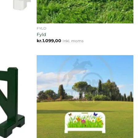
FYLD
Fyld
kr.
1.099,00
Inkl. moms