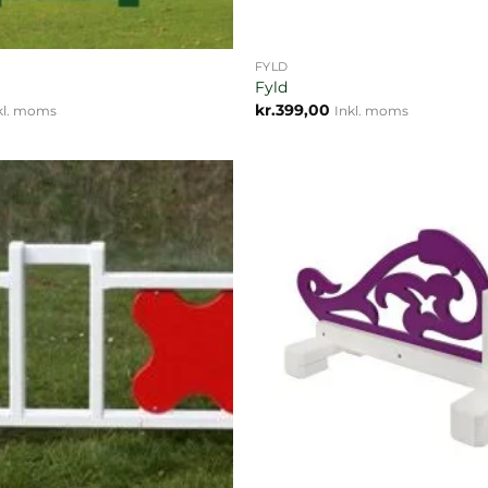
FYLD
Fyld
kr.
399,00
kl. moms
Inkl. moms