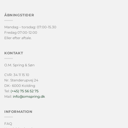
ÅBNINGSTIDER
Mandag – torsdag: 07:00-15.30
Fredag 07:00-12:00
Eller efter aftale.
KONTAKT
O.M. Spring & Søn
CVR: 34 11 15 10
Nr. Stenderupvej 24
DK- 6000 Kolding
Tel:
(+45) 75 56 52 75
Mail:
info@omspring.dk
INFORMATION
FAQ