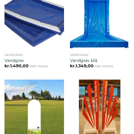
VANDGRAV
VANDGRAV
Vandgrav
Vandgrav blå
kr.
1.490,00
kr.
1.349,00
Inkl. moms
Inkl. moms