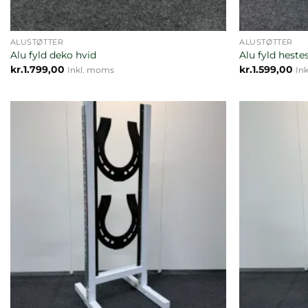
ALUSTØTTER
ALUSTØTTER
Alu fyld deko hvid
Alu fyld heste
kr.
1.799,00
kr.
1.599,00
Inkl. moms
In