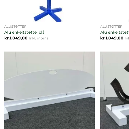
ALUSTØTTER
ALUSTØTTER
Alu enkeltstøtte, blå
Alu enkeltstøt
kr.
1.049,00
kr.
1.049,00
Inkl. moms
In