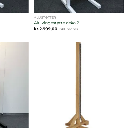
ALUSTØTTER
Alu vingestøtte deko 2
kr.
2.999,00
Inkl. moms