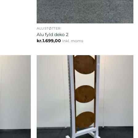
ALUSTØTTER
Alu fyld deko 2
kr.
1.699,00
Inkl. moms