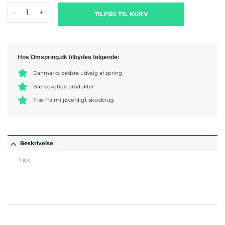
Fyld antal
TILFØJ TIL KURV
Hos Omspring.dk tilbydes følgende:
Danmarks bedste udvalg af spring
Bæredygtige produkter
Træ fra miljøvenligt skovbrug
Beskrivelse
1 stk.