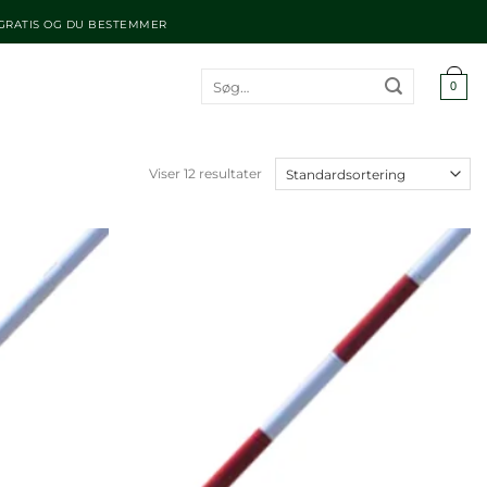
 GRATIS OG DU BESTEMMER
Søg
0
efter:
Viser 12 resultater