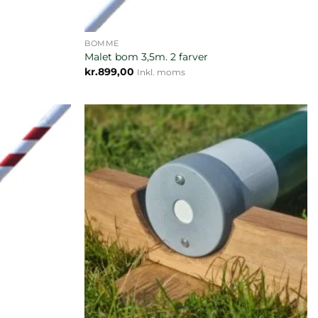
BOMME
Malet bom 3,5m. 2 farver
kr.
899,00
Inkl. moms