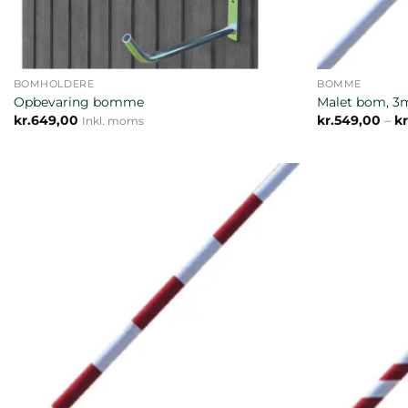
BOMHOLDERE
BOMME
Opbevaring bomme
Malet bom, 3m
kr.
649,00
kr.
549,00
–
kr
Inkl. moms