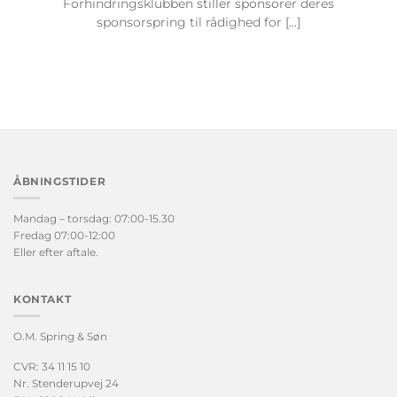
Forhindringsklubben stiller sponsorer deres
sponsorspring til rådighed for [...]
ÅBNINGSTIDER
Mandag – torsdag: 07:00-15.30
Fredag 07:00-12:00
Eller efter aftale.
KONTAKT
O.M. Spring & Søn
CVR: 34 11 15 10
Nr. Stenderupvej 24