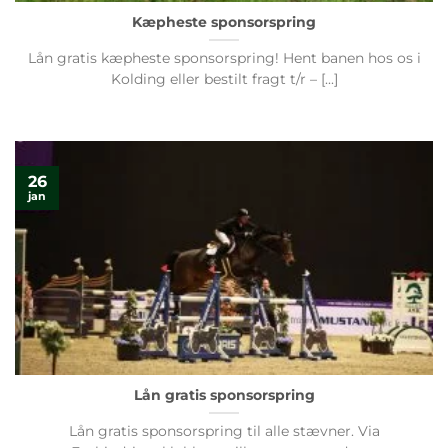
Kæpheste sponsorspring
Lån gratis kæpheste sponsorspring! Hent banen hos os i
Kolding eller bestilt fragt t/r – [...]
26
jan
Lån gratis sponsorspring
Lån gratis sponsorspring til alle stævner. Via