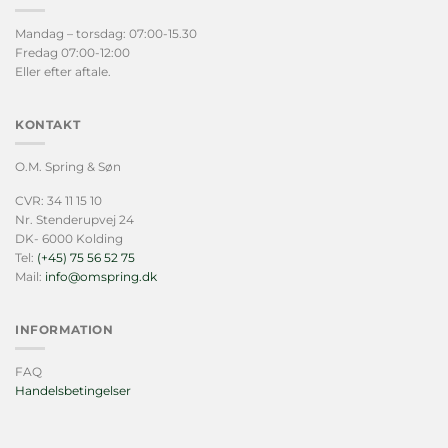
Mandag – torsdag: 07:00-15.30
Fredag 07:00-12:00
Eller efter aftale.
KONTAKT
O.M. Spring & Søn
CVR: 34 11 15 10
Nr. Stenderupvej 24
DK- 6000 Kolding
Tel:
(+45) 75 56 52 75
Mail:
info@omspring.dk
INFORMATION
FAQ
Handelsbetingelser