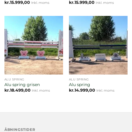
kr.
15.999,00
kr.
15.999,00
Inkl. moms
Inkl. moms
ALU SPRING
ALU SPRING
Alu spring grisen
Alu spring
kr.
18.499,00
kr.
14.999,00
Inkl. moms
Inkl. moms
ÅBNINGSTIDER