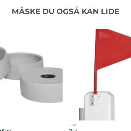
MÅSKE DU OGSÅ KAN LIDE
FLAG
9,5cm
Flag