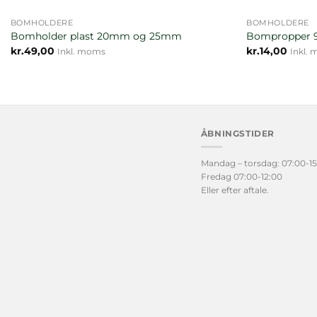
BOMHOLDERE
BOMHOLDERE
Bomholder plast 20mm og 25mm
Bompropper 
kr.
49,00
kr.
14,00
Inkl. moms
Inkl.
ÅBNINGSTIDER
Mandag – torsdag: 07:00-15
Fredag 07:00-12:00
Eller efter aftale.