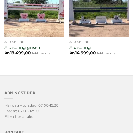
ALU SPRING
ALU SPRING
Alu spring grisen
Alu spring
kr.
18.499,00
kr.
14.999,00
Inkl. moms
Inkl. moms
ÅBNINGSTIDER
Mandag – torsdag: 07:00-15.30
Fredag 07:00-12:00
Eller efter aftale.
KONTAKT