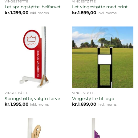
VINGESTØTTE
VINGESTØTTE
Let springstøtte, helfarvet
Let vingestøtte med print
kr.
1.299,00
kr.
1.899,00
Inkl. moms
Inkl. moms
VINGESTØTTE
VINGESTØTTE
Springstøtte, valgfri farve
Vingestøtte til logo
kr.
1.995,00
kr.
1.699,00
Inkl. moms
Inkl. moms