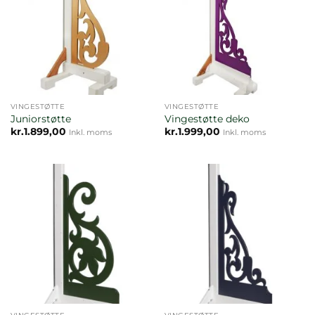
VINGESTØTTE
VINGESTØTTE
Juniorstøtte
Vingestøtte deko
kr.
1.899,00
kr.
1.999,00
Inkl. moms
Inkl. moms