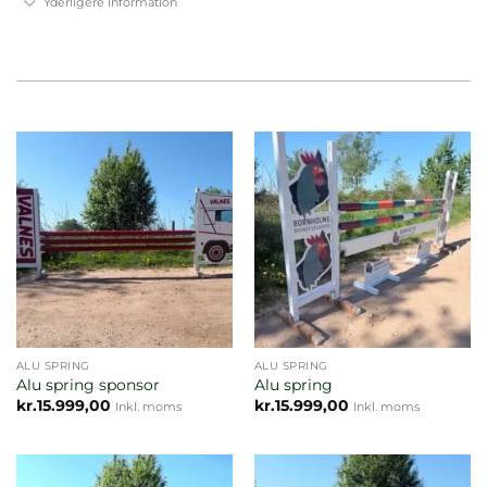
Yderligere information
ALU SPRING
ALU SPRING
Alu spring sponsor
Alu spring
kr.
15.999,00
kr.
15.999,00
Inkl. moms
Inkl. moms