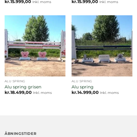
kr.
15.999,00
kr.
15.999,00
Inkl. moms
Inkl. moms
ALU SPRING
ALU SPRING
Alu spring grisen
Alu spring
kr.
18.499,00
kr.
14.999,00
Inkl. moms
Inkl. moms
ÅBNINGSTIDER