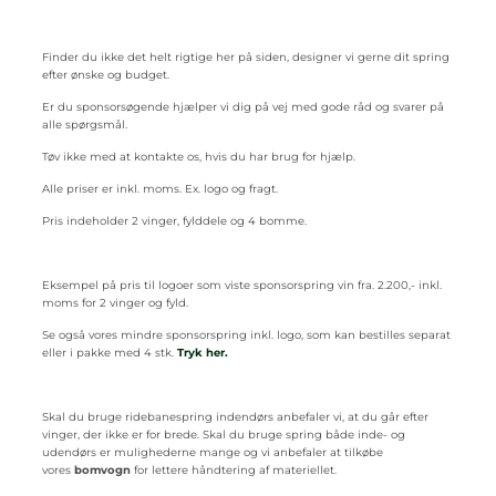
Finder du ikke det helt rigtige her på siden, designer vi gerne dit spring
efter ønske og budget.
Er du sponsorsøgende hjælper vi dig på vej med gode råd og svarer på
alle spørgsmål.
Tøv ikke med at kontakte os, hvis du har brug for hjælp.
Alle priser er inkl. moms. Ex. logo og fragt.
Pris indeholder 2 vinger, fylddele og 4 bomme.
Eksempel på pris til logoer som viste sponsorspring vin fra. 2.200,- inkl.
moms for 2 vinger og fyld.
Se også vores mindre sponsorspring inkl. logo, som kan bestilles separat
eller i pakke med 4 stk.
Tryk her.
Skal du bruge ridebanespring indendørs anbefaler vi, at du går efter
vinger, der ikke er for brede. Skal du bruge spring både inde- og
udendørs er mulighederne mange og vi anbefaler at tilkøbe
vores
bomvogn
for lettere håndtering af materiellet.