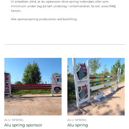
Vi anbefaler altid, at du opbevarer dine spring indendørs eller som
minimum under tag på tørt underlag i vinterhalvåret. Se evt. vores
FAQ
herom.
Alle sponsorspring produceres ved bestilling.
ALU SPRING
ALU SPRING
Alu spring sponsor
Alu spring