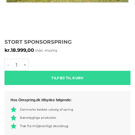
STORT SPONSORSPRING
kr.
18.999,00
Inkl. moms
Stort sponsorspring antal
TILFØJ TIL KURV
Hos Omspring.dk tilbydes følgende:
Danmarks bedste udvalg af spring
Bæredygtige produkter
Træ fra miljøvenligt skovbrug