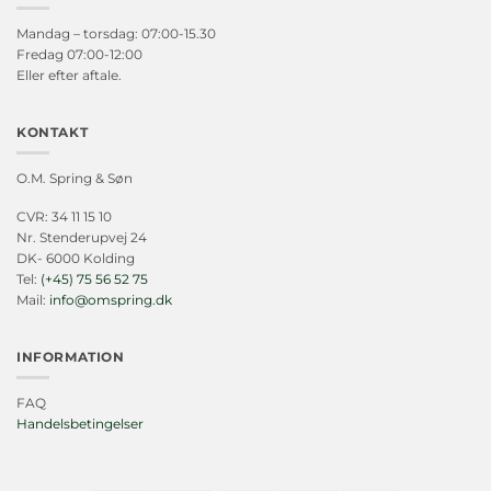
Mandag – torsdag: 07:00-15.30
Fredag 07:00-12:00
Eller efter aftale.
KONTAKT
O.M. Spring & Søn
CVR: 34 11 15 10
Nr. Stenderupvej 24
DK- 6000 Kolding
Tel:
(+45) 75 56 52 75
Mail:
info@omspring.dk
INFORMATION
FAQ
Handelsbetingelser