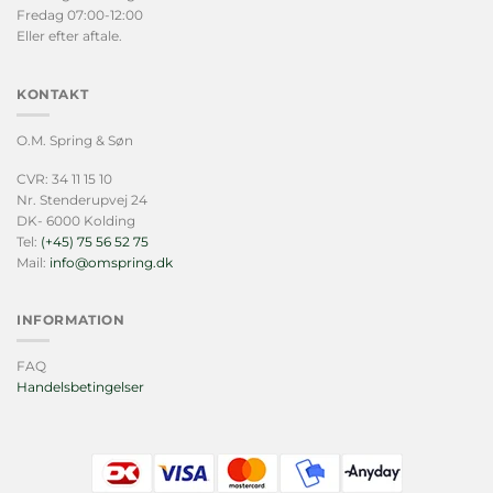
Fredag 07:00-12:00
Eller efter aftale.
KONTAKT
O.M. Spring & Søn
CVR: 34 11 15 10
Nr. Stenderupvej 24
DK- 6000 Kolding
Tel:
(+45) 75 56 52 75
Mail:
info@omspring.dk
INFORMATION
FAQ
Handelsbetingelser