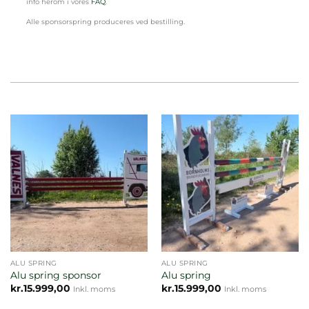
info herom i vores
FAQ
.
Alle sponsorspring produceres ved bestilling.
ALU SPRING
ALU SPRING
Alu spring sponsor
Alu spring
kr.
15.999,00
kr.
15.999,00
Inkl. moms
Inkl. moms