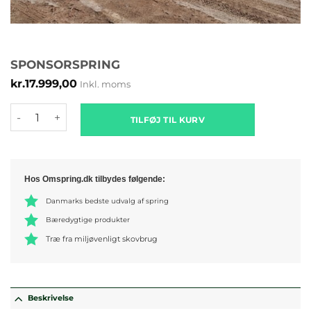
SPONSORSPRING
kr.
17.999,00
Inkl. moms
Sponsorspring antal
TILFØJ TIL KURV
Hos Omspring.dk tilbydes følgende:
Danmarks bedste udvalg af spring
Bæredygtige produkter
Træ fra miljøvenligt skovbrug
Beskrivelse