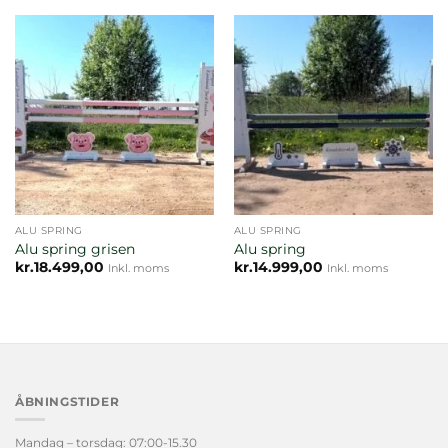
ALU SPRING
ALU SPRING
Alu spring grisen
Alu spring
kr.
18.499,00
kr.
14.999,00
Inkl. moms
Inkl. moms
ÅBNINGSTIDER
Mandag – torsdag: 07:00-15.30