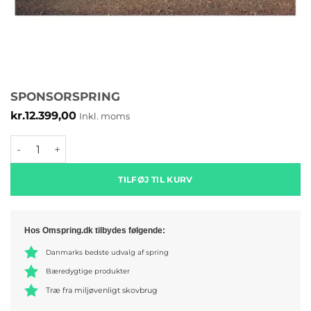
SPONSORSPRING
kr.
12.399,00
Inkl. moms
Sponsorspring antal
TILFØJ TIL KURV
Hos Omspring.dk tilbydes følgende:
Danmarks bedste udvalg af spring
Bæredygtige produkter
Træ fra miljøvenligt skovbrug