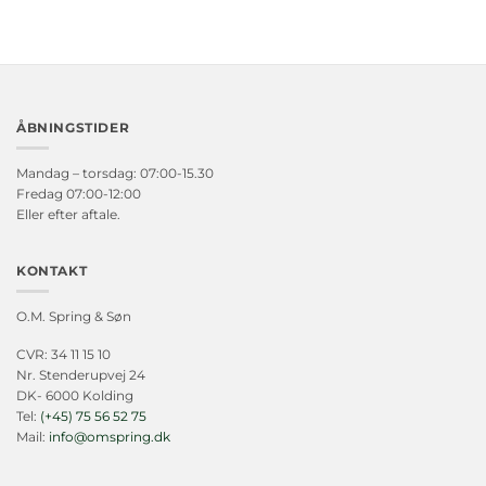
ÅBNINGSTIDER
Mandag – torsdag: 07:00-15.30
Fredag 07:00-12:00
Eller efter aftale.
KONTAKT
O.M. Spring & Søn
CVR: 34 11 15 10
Nr. Stenderupvej 24
DK- 6000 Kolding
Tel:
(+45) 75 56 52 75
Mail:
info@omspring.dk