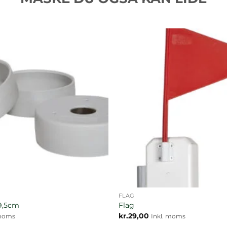
FLAG
9,5cm
Flag
kr.
29,00
 moms
Inkl. moms