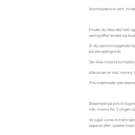
Bomholdere er alm. hvide
Finder du ikke det helt ri
spring efter ønske og bud
Er du sponsorsøgende hjæ
på alle spørgsmål.
Tøv ikke med at kontakte 
Alle priser er inkl. moms. 
Pris indeholder alle eleme
Eksempel på pris til logoe
inkl. moms for 2 vinger og 
Se også vores mindre spon
separat eller i pakke med 