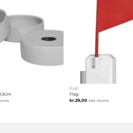
FLAG
9,5cm
Flag
kr.
29,00
 moms
Inkl. moms