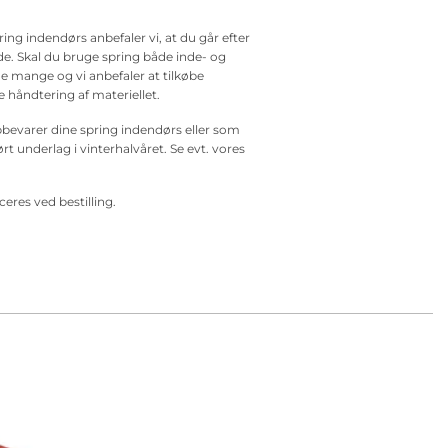
ing indendørs anbefaler vi, at du går efter
ede. Skal du bruge spring både inde- og
 mange og vi anbefaler at tilkøbe
re håndtering af materiellet.
opbevarer dine spring indendørs eller som
 underlag i vinterhalvåret. Se evt. vores
eres ved bestilling.