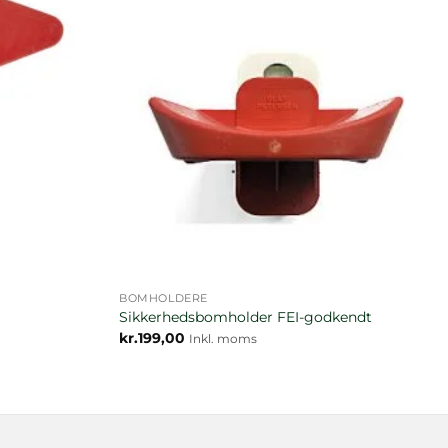
BOMHOLDERE
Sikkerhedsbomholder FEI-godkendt
kr.
199,00
Inkl. moms