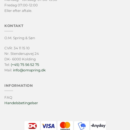
Fredag 07:00-12:00
Eller efter aftale.
KONTAKT
O.M. Spring & Søn
CVR: 34 11 15 10
Nr. Stenderupvej 24
DK- 6000 Kolding
Tel:
(+45) 75 56 52 75
Mail:
info@omspring.dk
INFORMATION
FAQ
Handelsbetingelser