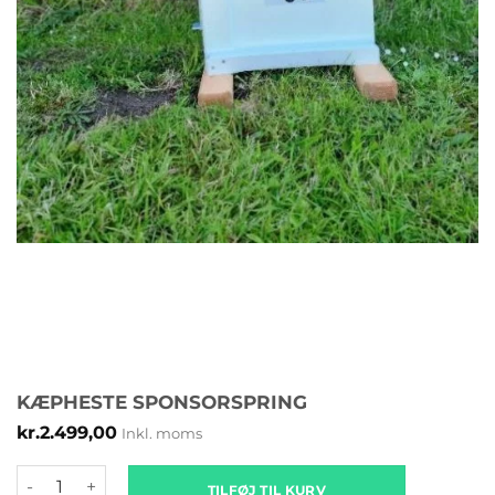
KÆPHESTE SPONSORSPRING
kr.
2.499,00
Inkl. moms
Kæpheste sponsorspring antal
TILFØJ TIL KURV