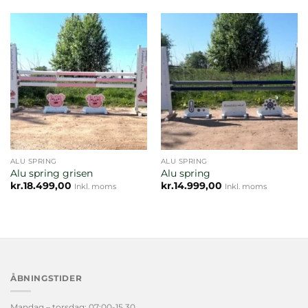
ALU SPRING
ALU SPRING
Alu spring grisen
Alu spring
kr.
18.499,00
kr.
14.999,00
Inkl. moms
Inkl. moms
ÅBNINGSTIDER
Mandag – torsdag: 07:00-15.30