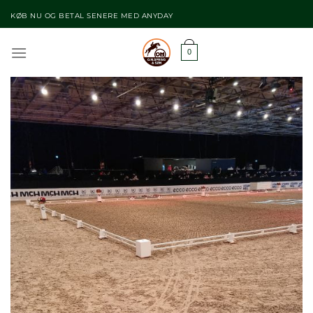
Fortsæt
KØB NU OG BETAL SENERE MED ANYDAY
til
indhold
0