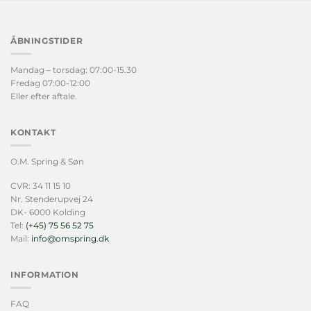
ÅBNINGSTIDER
Mandag – torsdag: 07:00-15.30
Fredag 07:00-12:00
Eller efter aftale.
KONTAKT
O.M. Spring & Søn
CVR: 34 11 15 10
Nr. Stenderupvej 24
DK- 6000 Kolding
Tel:
(+45) 75 56 52 75
Mail:
info@omspring.dk
INFORMATION
FAQ