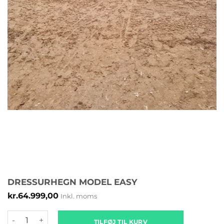
DRESSURHEGN MODEL EASY
kr.
64.999,00
Inkl. moms
Dressurhegn model EASY antal
TILFØJ TIL KURV