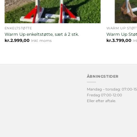
ENKELTSTØTTE
WARM UP STØT
Warm Up enkeltstøtte, sæt á 2 stk.
Warm Up Støtt
kr.
2.999,00
kr.
3.799,00
Inkl. moms
In
ÅBNINGSTIDER
Mandag – torsdag: 07:00-15
Fredag 07:00-12:00
Eller efter aftale.