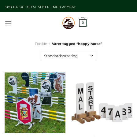
Fortsæt
KØB NU OG BETAL SENERE MED ANYDAY
til
indhold
0
Forside
/
Varer tagged “hoppy horse”