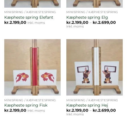
MINISPRING / KÆPHESTESPRING
MINISPRING / KÆPHESTESPRING
Kæpheste spring Elefant
Kæpheste spring Elg
Prisin
kr.
2.199,00
kr.
2.199,00
–
kr.
2.699,00
Inkl. moms
kr.2.1
Inkl. moms
til
kr.2.
MINISPRING / KÆPHESTESPRING
MINISPRING / KÆPHESTESPRING
Kæpheste spring Fisk
Kæpheste spring Hej
Prisin
kr.
2.199,00
kr.
2.199,00
–
kr.
2.699,00
Inkl. moms
kr.2.1
Inkl. moms
til
kr.2.