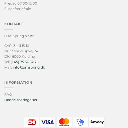
Fredag 07:00-12:00
Eller efter aftale.
KONTAKT
O.M. Spring & Søn
CVR: 34 11 15 10
Nr. Stenderupvej 24
DK- 6000 Kolding
Tel:
(+45) 75 56 52 75
Mail:
info@omspring.dk
INFORMATION
FAQ
Handelsbetingelser