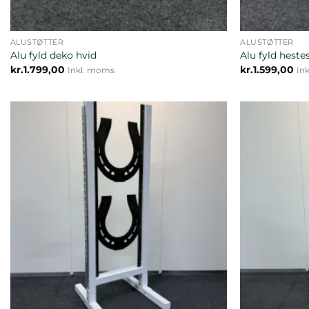
ALUSTØTTER
ALUSTØTTER
Alu fyld deko hvid
Alu fyld heste
kr.
1.799,00
kr.
1.599,00
Inkl. moms
In