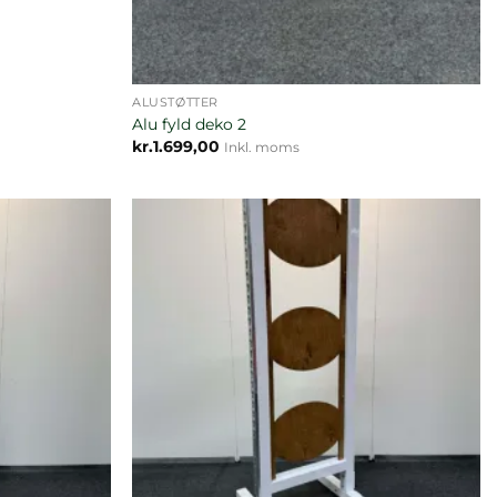
ALUSTØTTER
Alu fyld deko 2
kr.
1.699,00
Inkl. moms