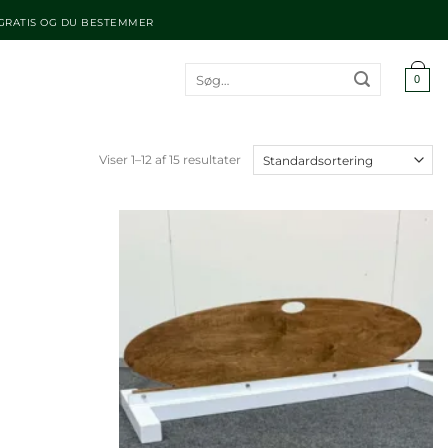
 GRATIS OG DU BESTEMMER
Søg
0
efter:
Viser 1–12 af 15 resultater