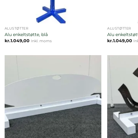
ALUSTØTTER
ALUSTØTTER
Alu enkeltstøtte, blå
Alu enkeltstøt
kr.
1.049,00
kr.
1.049,00
Inkl. moms
In