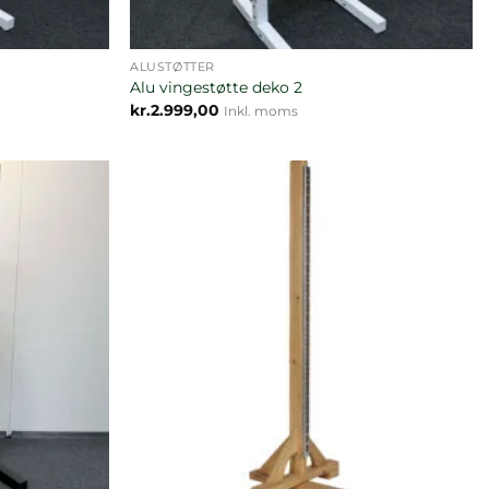
ALUSTØTTER
Alu vingestøtte deko 2
kr.
2.999,00
Inkl. moms