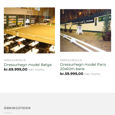
DRESSURHEGN
DRESSURHEGN
Dressurhegn model Paris
Dressurhegn model Bølge
20x60m bane
kr.
69.999,00
Inkl. moms
kr.
59.999,00
Inkl. moms
ÅBNINGSTIDER