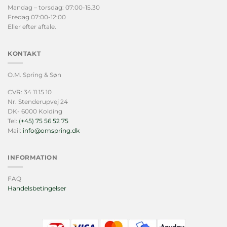
Mandag – torsdag: 07:00-15.30
Fredag 07:00-12:00
Eller efter aftale.
KONTAKT
O.M. Spring & Søn
CVR: 34 11 15 10
Nr. Stenderupvej 24
DK- 6000 Kolding
Tel:
(+45) 75 56 52 75
Mail:
info@omspring.dk
INFORMATION
FAQ
Handelsbetingelser